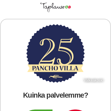
Valkeakoski
Kuinka palvelemme?